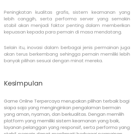
Peningkatan kualitas grafis, sistem keamanan yang
lebih canggih, serta performa server yang semakin
stabil akan menjadi faktor penting dalam memberikan
kepuasan kepada para pemain di masa mendatang.
Selain itu, inovasi dalam berbagai jenis permainan juga
akan terus berkembang sehingga pemain memiliki lebih
banyak pilihan sesuai dengan minat mereka.
Kesimpulan
Game Online Terpercaya merupakan pilihan terbaik bagi
siapa saja yang menginginkan pengalaman bermain
yang aman, nyaman, dan berkualitas. Dengan memilih
platform yang memiliki sistem keamanan yang baik,
layanan pelanggan yang responsif, serta performa yang
stabil, pemain dapat menikmati berbagai permainan