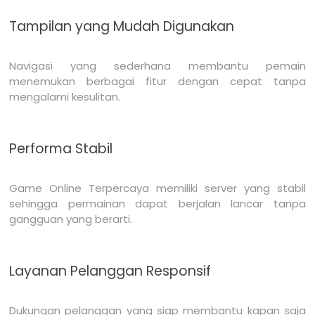
Tampilan yang Mudah Digunakan
Navigasi yang sederhana membantu pemain
menemukan berbagai fitur dengan cepat tanpa
mengalami kesulitan.
Performa Stabil
Game Online Terpercaya memiliki server yang stabil
sehingga permainan dapat berjalan lancar tanpa
gangguan yang berarti.
Layanan Pelanggan Responsif
Dukungan pelanggan yang siap membantu kapan saja