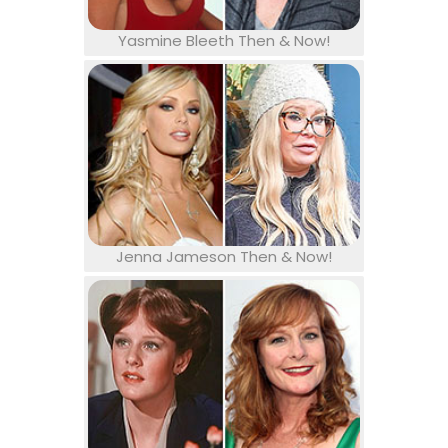
Yasmine Bleeth Then & Now!
Jenna Jameson Then & Now!