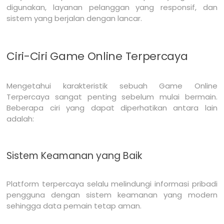
digunakan, layanan pelanggan yang responsif, dan
sistem yang berjalan dengan lancar.
Ciri-Ciri Game Online Terpercaya
Mengetahui karakteristik sebuah Game Online
Terpercaya sangat penting sebelum mulai bermain.
Beberapa ciri yang dapat diperhatikan antara lain
adalah:
Sistem Keamanan yang Baik
Platform terpercaya selalu melindungi informasi pribadi
pengguna dengan sistem keamanan yang modern
sehingga data pemain tetap aman.